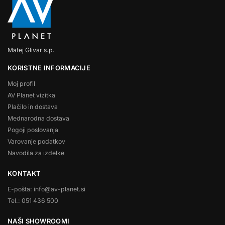
Matej Glivar s.p.
KORISTNE INFORMACIJE
Moj profil
AV Planet vizitka
Plačilo in dostava
Mednarodna dostava
Pogoji poslovanja
Varovanje podatkov
Navodila za izdelke
KONTAKT
E-pošta: info@av-planet.si
Tel.: 051 436 500
NAŠI SHOWROOMI