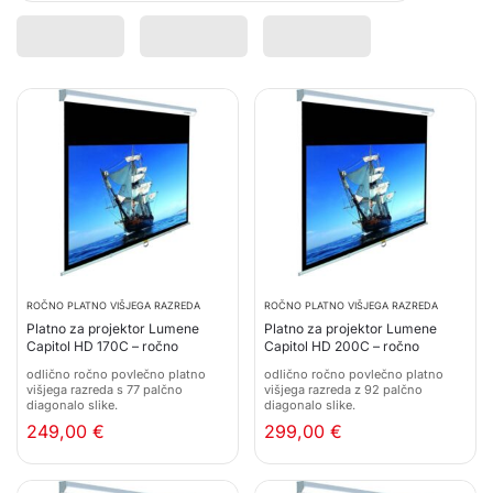
ROČNO PLATNO VIŠJEGA RAZREDA
ROČNO PLATNO VIŠJEGA RAZREDA
Platno za projektor Lumene
Platno za projektor Lumene
Capitol HD 170C – ročno
Capitol HD 200C – ročno
odlično ročno povlečno platno
odlično ročno povlečno platno
višjega razreda s 77 palčno
višjega razreda z 92 palčno
diagonalo slike.
diagonalo slike.
249,00
€
299,00
€