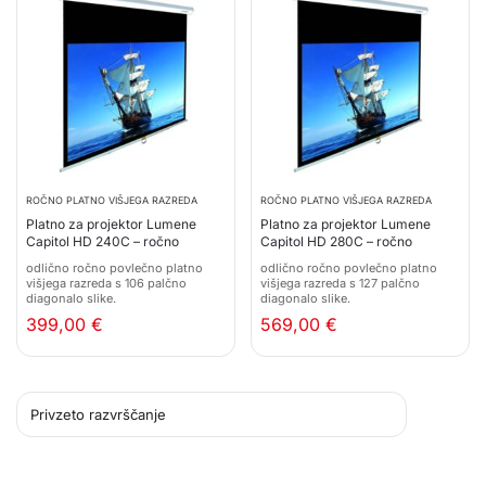
ROČNO PLATNO VIŠJEGA RAZREDA
ROČNO PLATNO VIŠJEGA RAZREDA
Platno za projektor Lumene
Platno za projektor Lumene
Capitol HD 240C – ročno
Capitol HD 280C – ročno
odlično ročno povlečno platno
odlično ročno povlečno platno
višjega razreda s 106 palčno
višjega razreda s 127 palčno
diagonalo slike.
diagonalo slike.
399,00
€
569,00
€