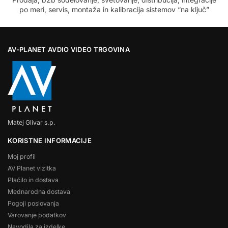
po meri, servis, montaža in kalibracija sistemov “na ključ”
AV-PLANET AVDIO VIDEO TRGOVINA
Matej Glivar s.p.
KORISTNE INFORMACIJE
Moj profil
AV Planet vizitka
Plačilo in dostava
Mednarodna dostava
Pogoji poslovanja
Varovanje podatkov
Navodila za izdelke