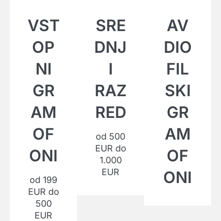
VST
SRE
AV
OP
DNJ
DIO
NI
I
FIL
GR
RAZ
SKI
AM
RED
GR
OF
AM
od 500
EUR do
ONI
OF
1.000
EUR
ONI
od 199
EUR do
500
EUR