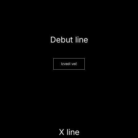
Debut line
Izvedi več
X line