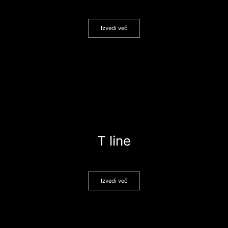
Izvedi več
T line
Izvedi več