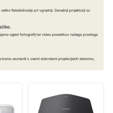
iko fleksibilnostjo pri vgradnji. Današnji projektorji so
slike.
menjamo ogled fortografij ter video posnetkov našega prostega
omo seznanili z vsemi dobrotami projekcijskih sistemov,