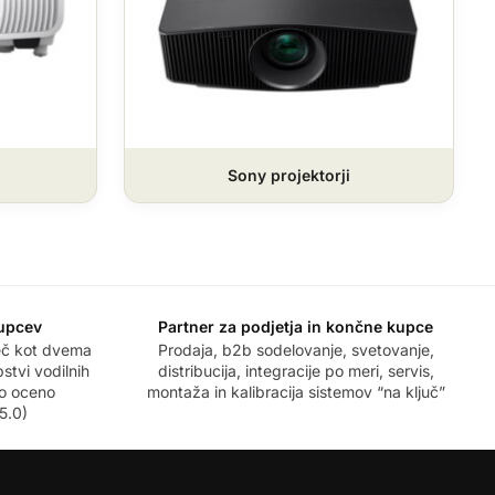
Sony projektorji
kupcev
Partner za podjetja in končne kupce
več kot dvema
Prodaja, b2b sodelovanje, svetovanje,
stvi vodilnih
distribucija, integracije po meri, servis,
no oceno
montaža in kalibracija sistemov “na ključ”
5.0)