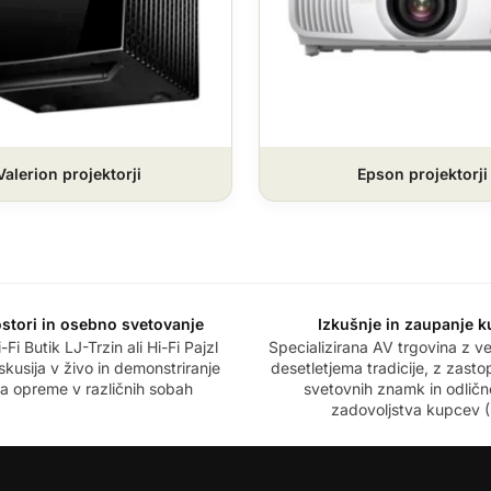
Valerion projektorji
Epson projektorji
stori in osebno svetovanje
Izkušnje in zaupanje 
-Fi Butik LJ-Trzin ali Hi-Fi Pajzl
Specializirana AV trgovina z 
iskusija v živo in demonstriranje
desetletjema tradicije, z zastop
a opreme v različnih sobah
svetovnih znamk in odlič
zadovoljstva kupcev (