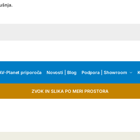
ušnja.
AV-Planet priporoča
Novosti | Blog
Podpora | Showroom
K
ZVOK IN SLIKA PO MERI PROSTORA