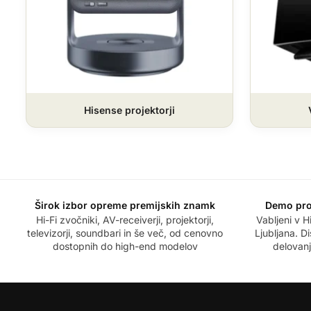
Hisense projektorji
Širok izbor opreme premijskih znamk
Demo pro
Hi-Fi zvočniki, AV-receiverji, projektorji,
Vabljeni v Hi
televizorji, soundbari in še več, od cenovno
Ljubljana. D
dostopnih do high-end modelov
delovanj