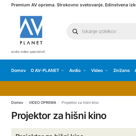
Premium AV oprema. Strokovno svetovanje. Edinstvena izk
avdio video specialisti
Domov
O AV-PLANET
Avdio
Video
Znižano
Domov
VIDEO OPREMA
Projektor za hišni kino
/
/
Projektor za hišni kino