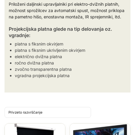
Priloženi daljinski upravljalniki pri elektro-dvižnih platnih,
možnost sprožilcev za avtomatski spust, možnost priklopa
na pametno hišo, enostavna montaža, IR sprejemniki, itd.
Projekcijska platna glede na tip delovanja oz.
vgradnje:
platna s fiksnim okvirjem
platna s fiksnim ukrivljenim okvirjem
električno dvižna platna
ročno dvižna platna
zvočno transparentna platna
vgradna projekcijska platna