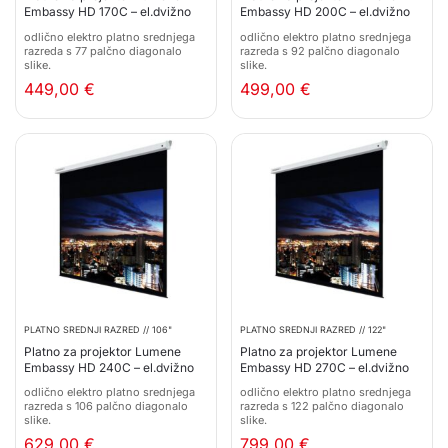
Embassy HD 170C – el.dvižno
Embassy HD 200C – el.dvižno
odlično elektro platno srednjega
odlično elektro platno srednjega
razreda s 77 palčno diagonalo
razreda s 92 palčno diagonalo
slike.
slike.
449,00
€
499,00
€
PLATNO SREDNJI RAZRED // 106"
PLATNO SREDNJI RAZRED // 122"
Platno za projektor Lumene
Platno za projektor Lumene
Embassy HD 240C – el.dvižno
Embassy HD 270C – el.dvižno
odlično elektro platno srednjega
odlično elektro platno srednjega
razreda s 106 palčno diagonalo
razreda s 122 palčno diagonalo
slike.
slike.
629,00
€
799,00
€