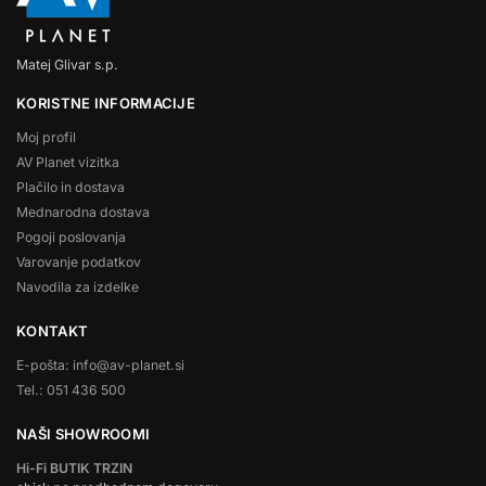
Matej Glivar s.p.
KORISTNE INFORMACIJE
Moj profil
AV Planet vizitka
Plačilo in dostava
Mednarodna dostava
Pogoji poslovanja
Varovanje podatkov
Navodila za izdelke
KONTAKT
E-pošta: info@av-planet.si
Tel.: 051 436 500
NAŠI SHOWROOMI
Hi-Fi BUTIK TRZIN