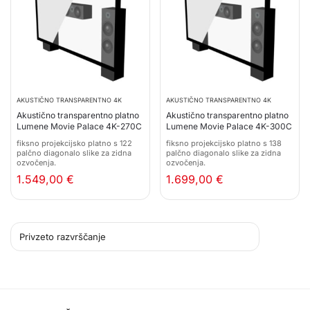
AKUSTIČNO TRANSPARENTNO 4K
AKUSTIČNO TRANSPARENTNO 4K
Akustično transparentno platno
Akustično transparentno platno
Lumene Movie Palace 4K-270C
Lumene Movie Palace 4K-300C
fiksno projekcijsko platno s 122
fiksno projekcijsko platno s 138
palčno diagonalo slike za zidna
palčno diagonalo slike za zidna
ozvočenja.
ozvočenja.
1.549,00
€
1.699,00
€