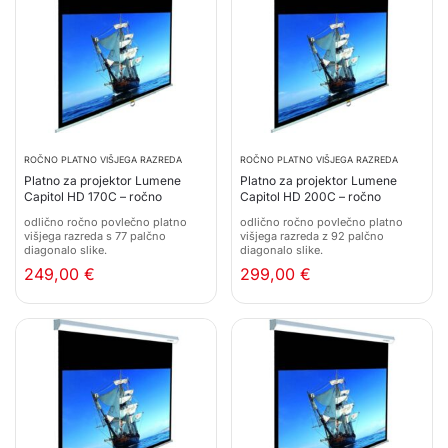
ROČNO PLATNO VIŠJEGA RAZREDA
ROČNO PLATNO VIŠJEGA RAZREDA
Platno za projektor Lumene
Platno za projektor Lumene
Capitol HD 170C – ročno
Capitol HD 200C – ročno
odlično ročno povlečno platno
odlično ročno povlečno platno
višjega razreda s 77 palčno
višjega razreda z 92 palčno
diagonalo slike.
diagonalo slike.
249,00
€
299,00
€