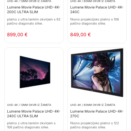
UHD-4K / 12MM OKVIR IZ ŽAMETA
UHD-4K / 80MM OKVIR IZ ŽAMETA
Lumene Movie Palace UHD-4K-
Lumene Movie Palace UHD-4K-
200C ULTRA SLIM
240C
platno z ultra tankim okvirjem s 92
fiksno projekcijsko platno s 106
palčno diagonalo slike.
palčno diagonalo slike.
899,00
€
849,00
€
UHD-4K / 12MM OKVIR IZ ŽAMETA
UHD-4K / 80MM OKVIR IZ ŽAMETA
Lumene Movie Palace UHD-4K-
Lumene Movie Palace UHD-4K-
240C ULTRA SLIM
270C
platno z ultra tankim okvirjem s
fiksno projekcijsko platno s 122
106 palčno diagonalo slike.
palčno diagonalo slike.