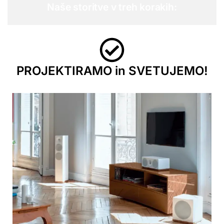
Naše storitve v treh korakih:
PROJEKTIRAMO in SVETUJEMO!