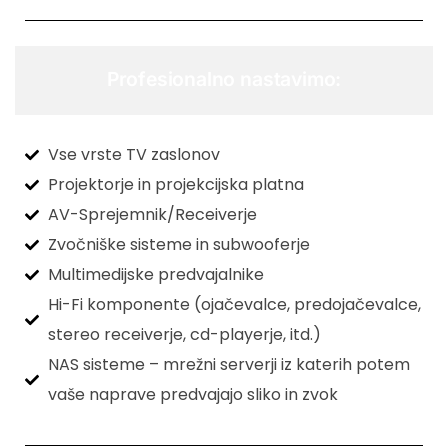
Profesionalno nastavimo:
Vse vrste TV zaslonov
Projektorje in projekcijska platna
AV-Sprejemnik/Receiverje
Zvočniške sisteme in subwooferje
Multimedijske predvajalnike
Hi-Fi komponente (ojačevalce, predojačevalce,
stereo receiverje, cd-playerje, itd.)
NAS sisteme – mrežni serverji iz katerih potem
vaše naprave predvajajo sliko in zvok