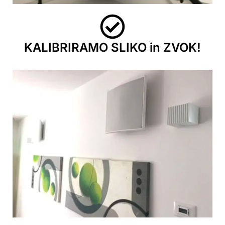
KALIBRIRAMO SLIKO in ZVOK!