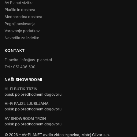
AV Planet vizitka
Plačilo in dostava
Mednarodna dostava
Pogoji poslovanja
Varovanje podatkov
Navodila za izdelke
KONTAKT
E-pošta: info@av-planet.si
Tel.: 051 436 500
NAŠI SHOWROOMI
Hi-Fi BUTIK TRZIN
obisk po predhodnem dogovoru
Hi-Fi PAJZL LJUBLJANA
obisk po predhodnem dogovoru
AV SHOWROOM TRZIN
obisk po predhodnem dogovoru
© 2026 – AV-PLANET avdio video trgovina, Matej Glivar s.p.