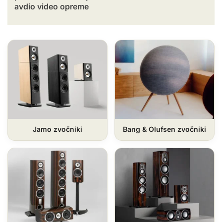
avdio video opreme
Jamo zvočniki
Bang & Olufsen zvočniki