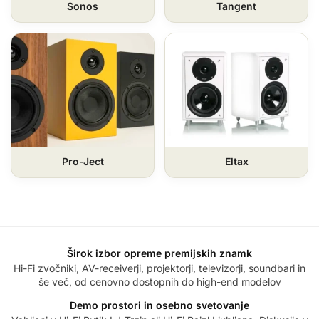
Sonos
Tangent
Pro-Ject
Eltax
Širok izbor opreme premijskih znamk
Hi-Fi zvočniki, AV-receiverji, projektorji, televizorji, soundbari in
še več, od cenovno dostopnih do high-end modelov
Demo prostori in osebno svetovanje