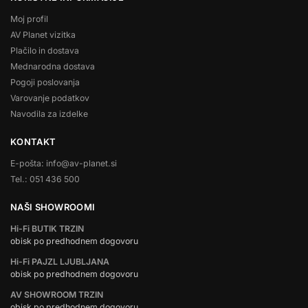
Moj profil
AV Planet vizitka
Plačilo in dostava
Mednarodna dostava
Pogoji poslovanja
Varovanje podatkov
Navodila za izdelke
KONTAKT
E-pošta: info@av-planet.si
Tel.: 051 436 500
NAŠI SHOWROOMI
Hi-Fi BUTIK TRZIN
obisk po predhodnem dogovoru
Hi-Fi PAJZL LJUBLJANA
obisk po predhodnem dogovoru
AV SHOWROOM TRZIN
obisk po predhodnem dogovoru