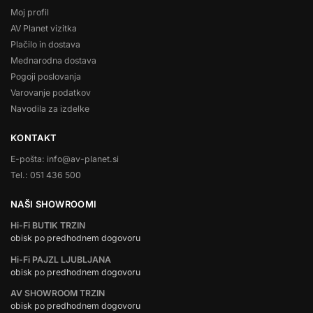
Moj profil
AV Planet vizitka
Plačilo in dostava
Mednarodna dostava
Pogoji poslovanja
Varovanje podatkov
Navodila za izdelke
KONTAKT
E-pošta: info@av-planet.si
Tel.: 051 436 500
NAŠI SHOWROOMI
Hi-Fi BUTIK TRZIN
obisk po predhodnem dogovoru
Hi-Fi PAJZL LJUBLJANA
obisk po predhodnem dogovoru
AV SHOWROOM TRZIN
obisk po predhodnem dogovoru