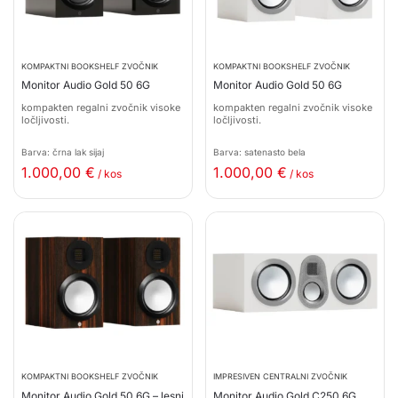
KOMPAKTNI BOOKSHELF ZVOČNIK
KOMPAKTNI BOOKSHELF ZVOČNIK
Monitor Audio Gold 50 6G
Monitor Audio Gold 50 6G
kompakten regalni zvočnik visoke
kompakten regalni zvočnik visoke
ločljivosti.
ločljivosti.
Barva: črna lak sijaj
Barva: satenasto bela
1.000,00
€
1.000,00
€
/ kos
/ kos
KOMPAKTNI BOOKSHELF ZVOČNIK
IMPRESIVEN CENTRALNI ZVOČNIK
Monitor Audio Gold 50 6G – lesni
Monitor Audio Gold C250 6G