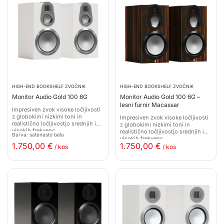
HIGH-END BOOKSHELF ZVOČNIK
HIGH-END BOOKSHELF ZVOČNIK
Monitor Audio Gold 100 6G
Monitor Audio Gold 100 6G –
lesni furnir Macassar
Impresiven zvok visoke ločljivosti
z globokimi nizkimi toni in
Impresiven zvok visoke ločljivosti
realistično ločljivostjo srednjih in
z globokimi nizkimi toni in
visokih frekvenc.
realistično ločljivostjo srednjih in
Barva: satenasto bela
visokih frekvenc.
1.750,00
€
1.750,00
€
/ kos
/ kos