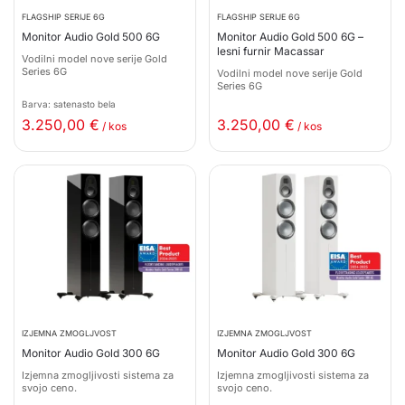
FLAGSHIP SERIJE 6G
FLAGSHIP SERIJE 6G
Monitor Audio Gold 500 6G
Monitor Audio Gold 500 6G –
lesni furnir Macassar
Vodilni model nove serije Gold
Series 6G
Vodilni model nove serije Gold
Series 6G
Barva: satenasto bela
3.250,00
€
3.250,00
€
/ kos
/ kos
IZJEMNA ZMOGLJVOST
IZJEMNA ZMOGLJVOST
Monitor Audio Gold 300 6G
Monitor Audio Gold 300 6G
Izjemna zmogljivosti sistema za
Izjemna zmogljivosti sistema za
svojo ceno.
svojo ceno.