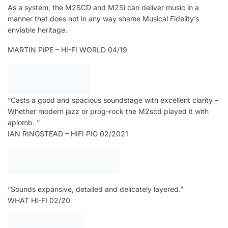
As a system, the M2SCD and M2Si can deliver music in a
manner that does not in any way shame Musical Fidelity’s
enviable heritage.
MARTIN PIPE – HI-FI WORLD 04/19
“Casts a good and spacious soundstage with excellent clarity –
Whether modern jazz or prog-rock the M2scd played it with
aplomb. ”
IAN RINGSTEAD – HIFI PIG 02/2021
“Sounds expansive, detailed and delicately layered.”
WHAT HI-FI 02/20