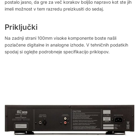
postalo jasno, da gre za več korakov boljšo napravo kot ste jih
imeli možnost v tem razredu preizkusiti do sedaj.
Priključki
Na zadnji strani 100mm visoke komponente boste našli
pozlačene digitalne in analogne izhode. V tehničnih podatkih
spodaj si oglejte podrobneje specifikacijo priklopov.