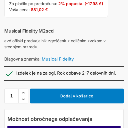
Za plačilo po predračunu:
2% popusta. (
-17,98
€
)
Vaša cena:
881,02
€
Musical Fidelity M2scd
avdiofilski predvajalnik zgoščenk z odličnim zvokom v
srednjem razredu.
Blagovna znamka:
Musical Fidelity
Izdelek je na zalogi. Rok dobave 2-7 delovnih dni.
Dodaj v košarico