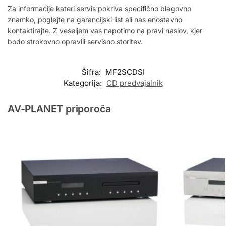
Za informacije kateri servis pokriva specifično blagovno
znamko, poglejte na garancijski list ali nas enostavno
kontaktirajte. Z veseljem vas napotimo na pravi naslov, kjer
bodo strokovno opravili servisno storitev.
Šifra:
MF2SCDSI
Kategorija:
CD predvajalnik
AV-PLANET priporoča