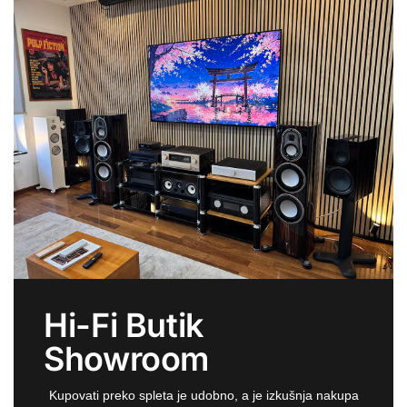
Hi-Fi Butik
Showroom
Kupovati preko spleta je udobno, a je izkušnja nakupa