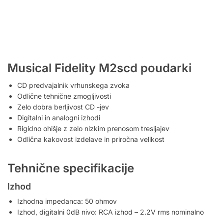
Musical Fidelity M2scd poudarki
CD predvajalnik vrhunskega zvoka
Odlične tehnične zmogljivosti
Zelo dobra berljivost CD -jev
Digitalni in analogni izhodi
Rigidno ohišje z zelo nizkim prenosom tresljajev
Odlična kakovost izdelave in priročna velikost
Tehnične specifikacije
Izhod
Izhodna impedanca: 50 ohmov
Izhod, digitalni 0dB nivo: RCA izhod – 2.2V rms nominalno