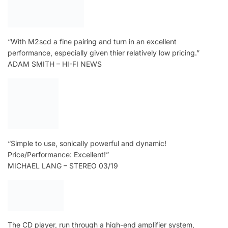
“With M2scd a fine pairing and turn in an excellent
performance, especially given thier relatively low pricing.”
ADAM SMITH – HI-FI NEWS
“Simple to use, sonically powerful and dynamic!
Price/Performance: Excellent!”
MICHAEL LANG – STEREO 03/19
The CD player, run through a high-end amplifier system,