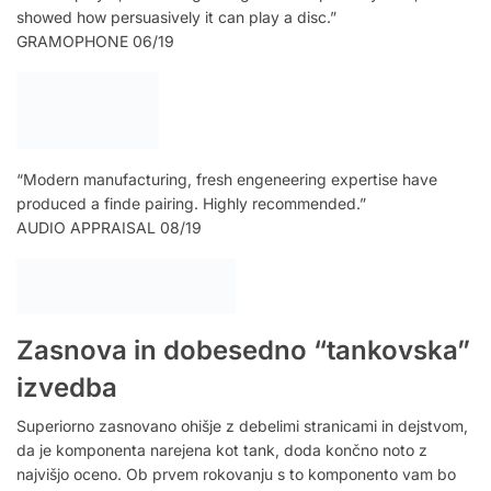
showed how persuasively it can play a disc.”
GRAMOPHONE 06/19
“Modern manufacturing, fresh engeneering expertise have
produced a finde pairing. Highly recommended.”
AUDIO APPRAISAL 08/19
Zasnova in dobesedno “tankovska”
izvedba
Superiorno zasnovano ohišje z debelimi stranicami in dejstvom,
da je komponenta narejena kot tank, doda končno noto z
najvišjo oceno. Ob prvem rokovanju s to komponento vam bo