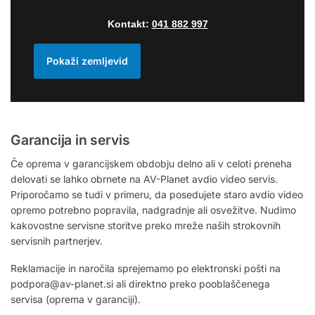
Kontakt:
041 882 997
Pokaži zemljevid
Garancija in servis
Če oprema v garancijskem obdobju delno ali v celoti preneha
delovati se lahko obrnete na AV-Planet avdio video servis.
Priporočamo se tudi v primeru, da posedujete staro avdio video
opremo potrebno popravila, nadgradnje ali osvežitve. Nudimo
kakovostne servisne storitve preko mreže naših strokovnih
servisnih partnerjev.
Reklamacije in naročila sprejemamo po elektronski pošti na
podpora@av-planet.si ali direktno preko pooblaščenega
servisa (oprema v garanciji).