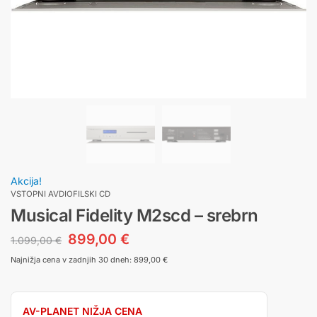
Akcija!
VSTOPNI AVDIOFILSKI CD
Musical Fidelity M2scd – srebrn
899,00
€
1.099,00
€
Najnižja cena v zadnjih 30 dneh:
899,00
€
AV-PLANET NIŽJA CENA