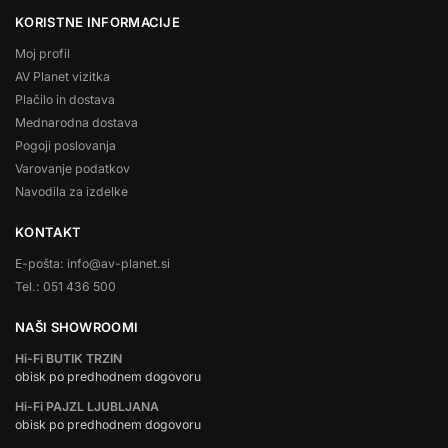
KORISTNE INFORMACIJE
Moj profil
AV Planet vizitka
Plačilo in dostava
Mednarodna dostava
Pogoji poslovanja
Varovanje podatkov
Navodila za izdelke
KONTAKT
E-pošta: info@av-planet.si
Tel.: 051 436 500
NAŠI SHOWROOMI
Hi-Fi BUTIK TRZIN
obisk po predhodnem dogovoru
Hi-Fi PAJZL LJUBLJANA
obisk po predhodnem dogovoru