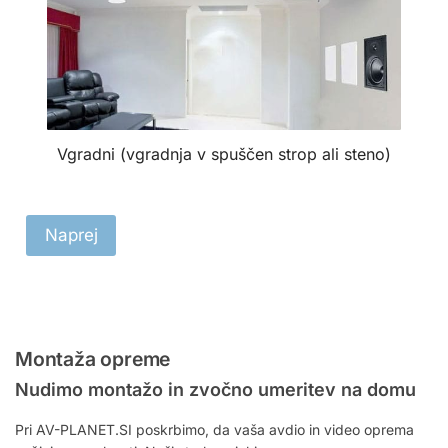
Vgradni (vgradnja v spuščen strop ali steno)
Naprej
Montaža opreme
Nudimo montažo in zvočno umeritev na domu
Pri AV-PLANET.SI poskrbimo, da vaša avdio in video oprema