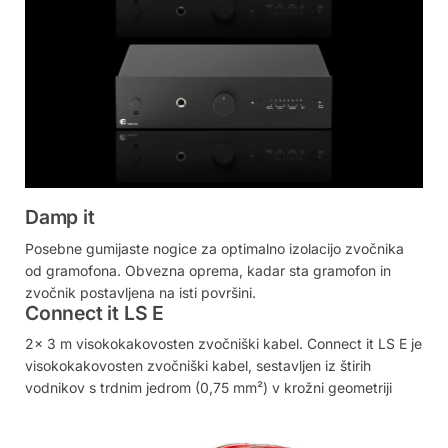
Damp it
Posebne gumijaste nogice za optimalno izolacijo zvočnika
od gramofona. Obvezna oprema, kadar sta gramofon in
zvočnik postavljena na isti površini.
Connect it LS E
2× 3 m visokokakovosten zvočniški kabel. Connect it LS E je
visokokakovosten zvočniški kabel, sestavljen iz štirih
vodnikov s trdnim jedrom (0,75 mm²) v krožni geometriji