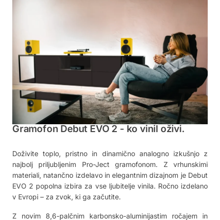
Gramofon Debut EVO 2 - ko vinil oživi.
Doživite toplo, pristno in dinamično analogno izkušnjo z
najbolj priljubljenim Pro-Ject gramofonom. Z vrhunskimi
materiali, natančno izdelavo in elegantnim dizajnom je Debut
EVO 2 popolna izbira za vse ljubitelje vinila. Ročno izdelano
v Evropi – za zvok, ki ga začutite.
Z novim 8,6-palčnim karbonsko-aluminijastim ročajem in