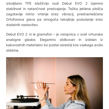
izboljšano TPE blažitvijo nudi Debut EVO 2 izjemno
stabilnost in natančnost predvajanja. Težka jeklena plošča
zagotavlja mirno vrtenje brez vibracij, prednameščena
Ortofonova glava pa omogoča takojšnje poslušanje brez
dodatnih nastavitev.
Debut EVO 2 ni le gramofon – je vstopnica v svet vrhunske
analogne glasbe. Elegantno oblikovan in izdelan iz
kakovostnih materialov bo postal osrednji kos vsakega avdio
sistema.