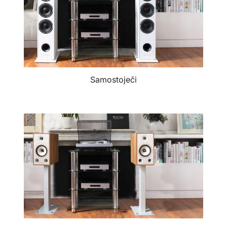
Samostoječi