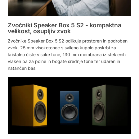
Zvočniki Speaker Box 5 S2 - kompaktna
velikost, osupljiv zvok
Zvočnike Speaker Box 5 S2 odlikuje prostoren in podroben
zvok. 25 mm visokotonec s svileno kupolo poskrbi za
kristalno čiste visoke tone, 130 mm membrana iz steklenih
vlaken pa za polne in bogate srednje tone ter udaren in
natančen bas.