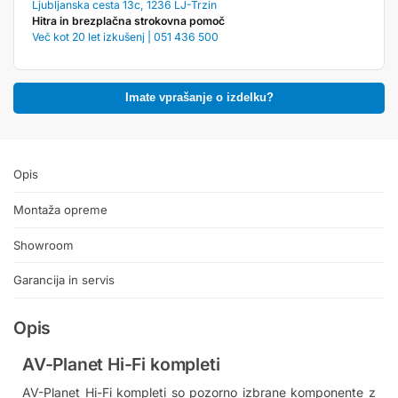
Ljubljanska cesta 13c, 1236 LJ-Trzin
Hitra in brezplačna strokovna pomoč
Več kot 20 let izkušenj | 051 436 500
Imate vprašanje o izdelku?
Opis
Montaža opreme
Showroom
Garancija in servis
Opis
AV-Planet Hi-Fi kompleti
AV-Planet Hi-Fi kompleti so pozorno izbrane komponente z