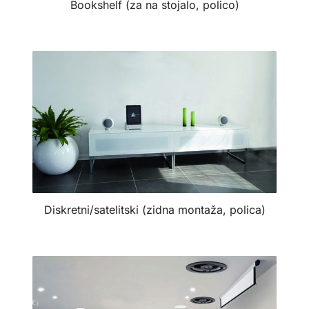
Bookshelf (za na stojalo, polico)
Diskretni/satelitski (zidna montaža, polica)