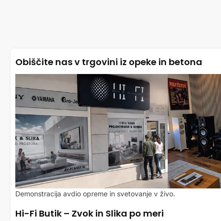
Obiščite nas v trgovini iz opeke in betona
Demonstracija avdio opreme in svetovanje v živo.
Hi-Fi Butik – Zvok in Slika po meri