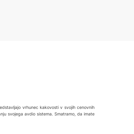
dstavljajo vrhunec kakovosti v svojih cenovnih
skanju svojega avdio sistema. Smatramo, da imate