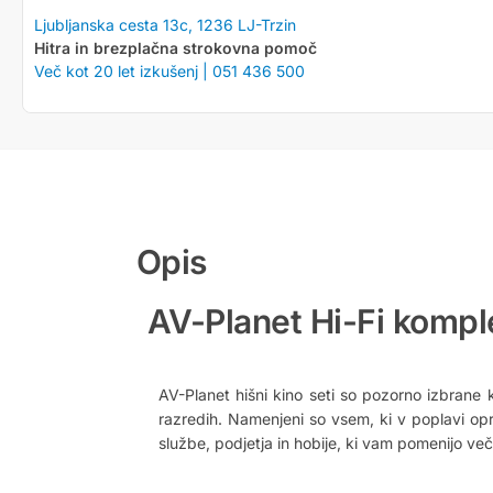
Ljubljanska cesta 13c, 1236 LJ-Trzin
Hitra in brezplačna strokovna pomoč
Več kot 20 let izkušenj | 051 436 500
Opis
AV-Planet Hi-Fi kompl
AV-Planet hišni kino seti so pozorno izbran
razredih. Namenjeni so vsem, ki v poplavi opr
službe, podjetja in hobije, ki vam pomenijo več 