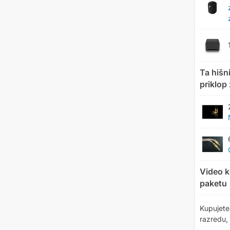
Ta hišni
priklop
Video k
paketu
Kupujete
razredu,