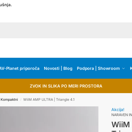
ušnja.
AV-Planet priporoča
Novosti | Blog
Podpora | Showroom
K
ZVOK IN SLIKA PO MERI PROSTORA
Kompaktni
WiiM AMP ULTRA | Triangle 4.1
/
Akcija!
NARAVEN IN
WiiM