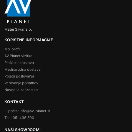
Matej Glivar s.p.
KORISTNE INFORMACIJE
Moj profil
AV Planet vizitka
Plačilo in dostava
Mednarodna dostava
Pogoji poslovanja
Varovanje podatkov
Navodila za izdelke
KONTAKT
E-pošta: info@av-planet.si
Tel.: 051 436 500
NAŠI SHOWROOMI