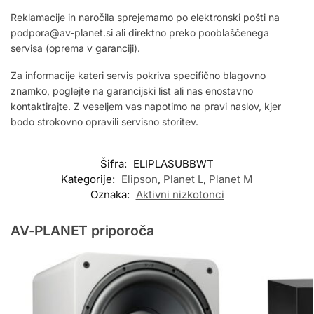
Reklamacije in naročila sprejemamo po elektronski pošti na
podpora@av-planet.si ali direktno preko pooblaščenega
servisa (oprema v garanciji).
Za informacije kateri servis pokriva specifično blagovno
znamko, poglejte na garancijski list ali nas enostavno
kontaktirajte. Z veseljem vas napotimo na pravi naslov, kjer
bodo strokovno opravili servisno storitev.
Šifra:
ELIPLASUBBWT
Kategorije:
Elipson
,
Planet L
,
Planet M
Oznaka:
Aktivni nizkotonci
AV-PLANET priporoča