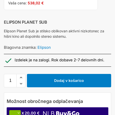
Vaša cena:
538,02
€
ELIPSON PLANET SUB
Elipson Planet Sub je stilsko oblikovan aktivni nizkotonec za
hišni kino ali dopolnilo stereo sistemu.
Blagovna znamka:
Elipson
Izdelek je na zalogi. Rok dobave 2-7 delovnih dni.
Dodaj v košarico
20,00 €
X