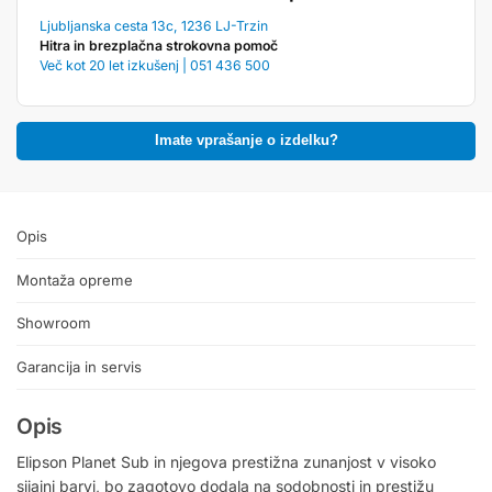
Ljubljanska cesta 13c, 1236 LJ-Trzin
Hitra in brezplačna strokovna pomoč
Več kot 20 let izkušenj | 051 436 500
Imate vprašanje o izdelku?
Opis
Montaža opreme
Showroom
Garancija in servis
Opis
Elipson Planet Sub in njegova prestižna zunanjost v visoko
sijajni barvi, bo zagotovo dodala na sodobnosti in prestižu