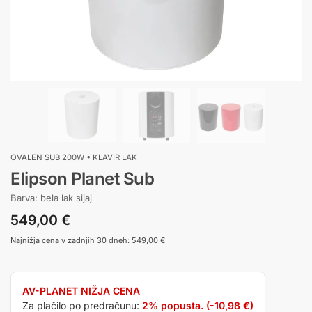
OVALEN SUB 200W • KLAVIR LAK
Elipson Planet Sub
Barva: bela lak sijaj
549,00
€
Najnižja cena v zadnjih 30 dneh:
549,00
€
AV-PLANET NIŽJA CENA
Za plačilo po predračunu:
2% popusta. (
-10,98
€
)