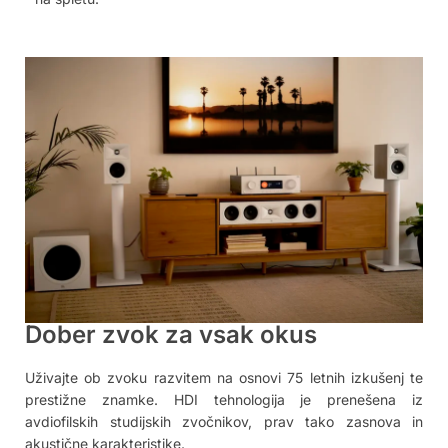
Dober zvok za vsak okus
Uživajte ob zvoku razvitem na osnovi 75 letnih izkušenj te
prestižne znamke. HDI tehnologija je prenešena iz
avdiofilskih studijskih zvočnikov, prav tako zasnova in
akustične karakteristike.