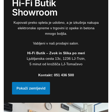
Hi-Fi Butik
Showroom
Kupovati preko spleta je udobno, a je izkušnja nakupa
elektronske opreme v trgovini iz opeke in betona
mnogo boljša.
Vabljeni v naš prodajni salon.
Hi-Fi Butik – Zvok in Slika po meri
Ljubljanska cesta 13c, 1236 LJ-Trzin,
5 minut od krožišča LJ-Tomačevo
Kontakt:
051 436 500
Pokaži zemljevid