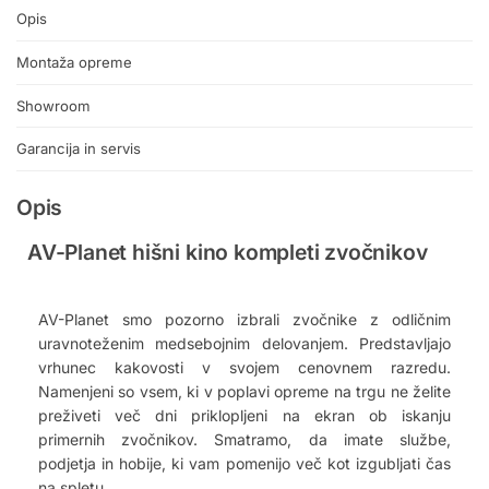
Opis
Montaža opreme
Showroom
Garancija in servis
Opis
AV-Planet hišni kino kompleti zvočnikov
AV-Planet smo pozorno izbrali zvočnike z odličnim
uravnoteženim medsebojnim delovanjem. Predstavljajo
vrhunec kakovosti v svojem cenovnem razredu.
Namenjeni so vsem, ki v poplavi opreme na trgu ne želite
preživeti več dni priklopljeni na ekran ob iskanju
primernih zvočnikov. Smatramo, da imate službe,
podjetja in hobije, ki vam pomenijo več kot izgubljati čas
na spletu.