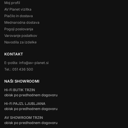
Moj profil
AV Planet vizitka
Plačilo in dostava
Mednarodna dostava
Pogoji poslovanja
Varovanje podatkov
Navodila za izdelke
KONTAKT
E-pošta: info@av-planet.si
Tel.: 051 436 500
NAŠI SHOWROOMI
Hi-Fi BUTIK TRZIN
obisk po predhodnem dogovoru
Hi-Fi PAJZL LJUBLJANA
obisk po predhodnem dogovoru
AV SHOWROOM TRZIN
obisk po predhodnem dogovoru