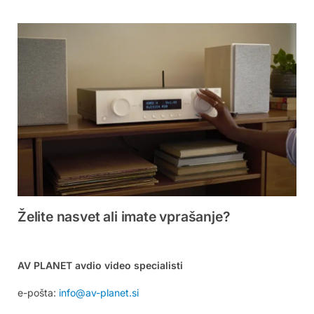
Želite nasvet ali imate vprašanje?
AV PLANET avdio video specialisti
e-pošta:
info@av-planet.si