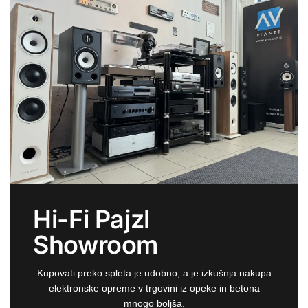
Hi-Fi Pajzl
Showroom
Kupovati preko spleta je udobno, a je izkušnja nakupa
elektronske opreme v trgovini iz opeke in betona
mnogo boljša.