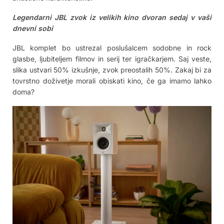
Legendarni JBL zvok iz velikih kino dvoran sedaj v vaši
dnevni sobi
JBL komplet bo ustrezal poslušalcem sodobne in rock
glasbe, ljubiteljem filmov in serij ter igračkarjem. Saj veste,
slika ustvari 50% izkušnje, zvok preostalih 50%. Zakaj bi za
tovrstno doživetje morali obiskati kino, če ga imamo lahko
doma?