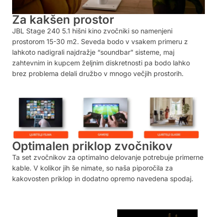
Za kakšen prostor
JBL Stage 240 5.1 hišni kino zvočniki so namenjeni
prostorom 15-30 m2. Seveda bodo v vsakem primeru z
lahkoto nadigrali najdražje “soundbar” sisteme, maj
zahtevnim in kupcem željnim diskretnosti pa bodo lahko
brez problema delali družbo v mnogo večjih prostorih.
Optimalen priklop zvočnikov
Ta set zvočnikov za optimalno delovanje potrebuje primerne
kable. V kolikor jih še nimate, so naša piporočila za
kakovosten priklop in dodatno opremo navedena spodaj.