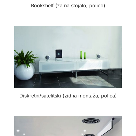
Bookshelf (za na stojalo, polico)
Diskretni/satelitski (zidna montaža, polica)