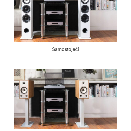
Samostoječi