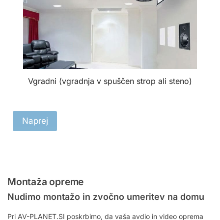
Vgradni (vgradnja v spuščen strop ali steno)
Naprej
Montaža opreme
Nudimo montažo in zvočno umeritev na domu
Pri AV-PLANET.SI poskrbimo, da vaša avdio in video oprema