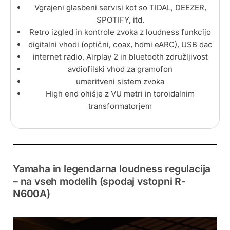
Vgrajeni glasbeni servisi kot so TIDAL, DEEZER,
SPOTIFY, itd.
Retro izgled in kontrole zvoka z loudness funkcijo
digitalni vhodi (optični, coax, hdmi eARC), USB dac
internet radio, Airplay 2 in bluetooth združljivost
avdiofilski vhod za gramofon
umeritveni sistem zvoka
High end ohišje z VU metri in toroidalnim
transformatorjem
Yamaha in legendarna loudness regulacija
– na vseh modelih (spodaj vstopni R-
N600A)