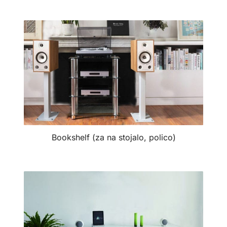
Bookshelf (za na stojalo, polico)