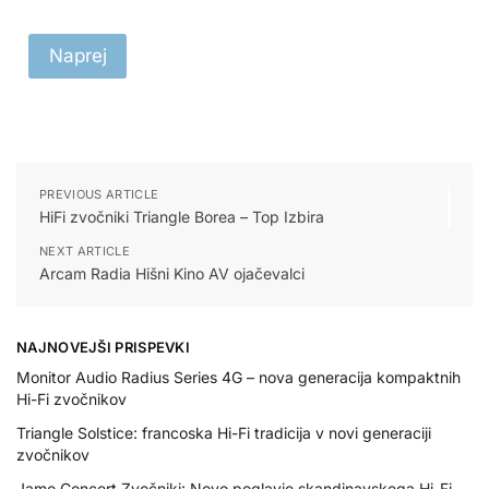
Naprej
PREVIOUS ARTICLE
HiFi zvočniki Triangle Borea – Top Izbira
NEXT ARTICLE
Arcam Radia Hišni Kino AV ojačevalci
NAJNOVEJŠI PRISPEVKI
Monitor Audio Radius Series 4G – nova generacija kompaktnih
Hi-Fi zvočnikov
Triangle Solstice: francoska Hi-Fi tradicija v novi generaciji
zvočnikov
Jamo Concert Zvočniki: Novo poglavje skandinavskega Hi-Fi