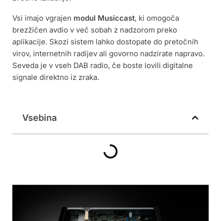
Vsi imajo vgrajen
modul Musiccast
, ki omogoča
brezžičen avdio v več sobah z nadzorom preko
aplikacije. Skozi sistem lahko dostopate do pretočnih
virov, internetnih radijev ali govorno nadzirate napravo.
Seveda je v vseh DAB radio, če boste lovili digitalne
signale direktno iz zraka.
Vsebina