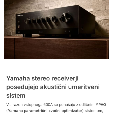
Yamaha stereo receiverji
posedujejo akustični umeritveni
sistem
Vsi razen vstopnega 600A se ponašajo z odličnim
YPAO
(Yamaha parametrični zvočni optimizator)
sistemom,