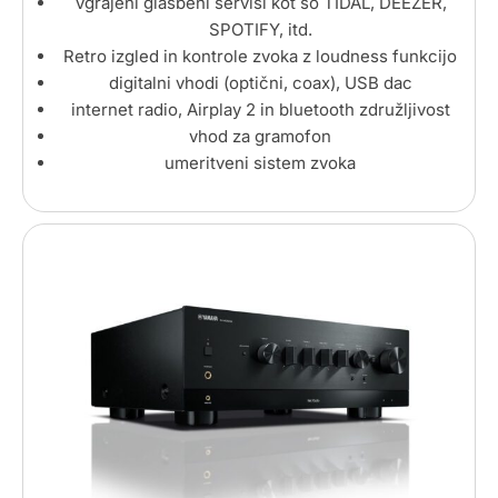
Vgrajeni glasbeni servisi kot so TIDAL, DEEZER,
SPOTIFY, itd.
Retro izgled in kontrole zvoka z loudness funkcijo
digitalni vhodi (optični, coax), USB dac
internet radio, Airplay 2 in bluetooth združljivost
vhod za gramofon
umeritveni sistem zvoka