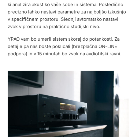
ki analizira akustiko vaše sobe in sistema. Posledično
precizno lahko nastavi parametre za najboljšo izkušnjo
v specifičnem prostoru.
Slednji avtomatsko nastavi
zvok v prostoru na praktično studijski nivo.
YPAO vam bo umeril sistem skoraj do potankosti. Za
detajle pa nas boste poklicali (brezplačna ON-LINE
podpora) in v 15 minutah bo zvok na avdiofilski ravni.