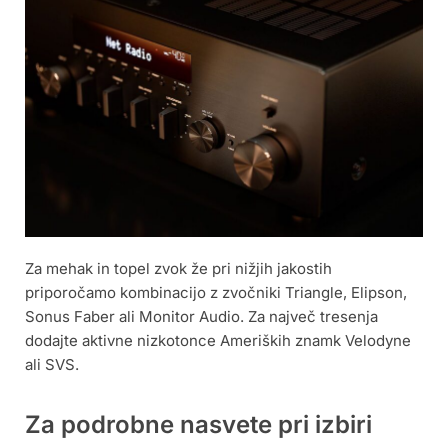
Za mehak in topel zvok že pri nižjih jakostih
priporočamo kombinacijo z zvočniki Triangle, Elipson,
Sonus Faber ali Monitor Audio. Za največ tresenja
dodajte aktivne nizkotonce Ameriških znamk Velodyne
ali SVS.
Za podrobne nasvete pri izbiri