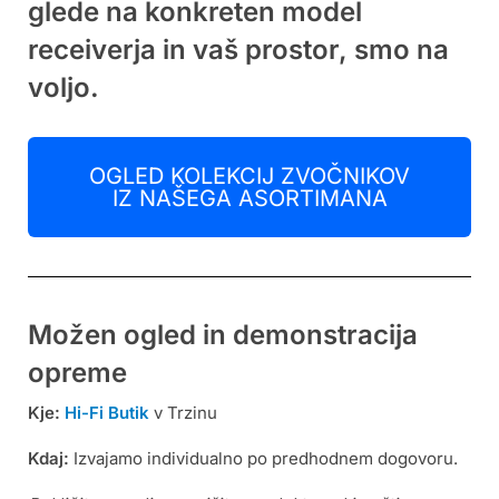
glede na konkreten model
receiverja in vaš prostor, smo na
voljo.
OGLED KOLEKCIJ ZVOČNIKOV
IZ NAŠEGA ASORTIMANA
Možen ogled in demonstracija
opreme
Kje:
Hi-Fi Butik
v Trzinu
Kdaj:
Izvajamo individualno po predhodnem dogovoru.