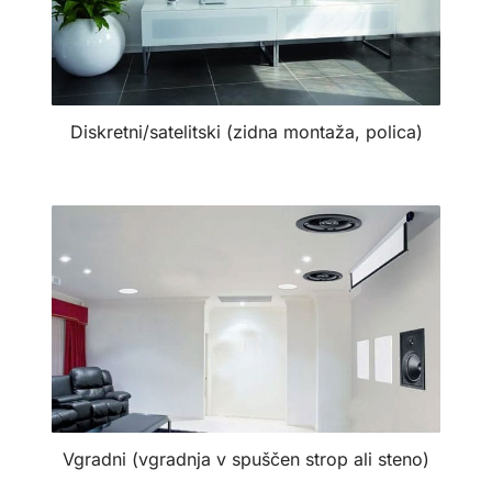
Diskretni/satelitski (zidna montaža, polica)
Vgradni (vgradnja v spuščen strop ali steno)