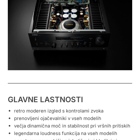
GLAVNE LASTNOSTI
retro moderen izgled s kontrolami zvoka
prenovljeni ojačevalniki v vseh modelih
večja dinamična moč in stabilnost pri vršnih pritiskih
legendarna loudness funkcija na vseh modelih