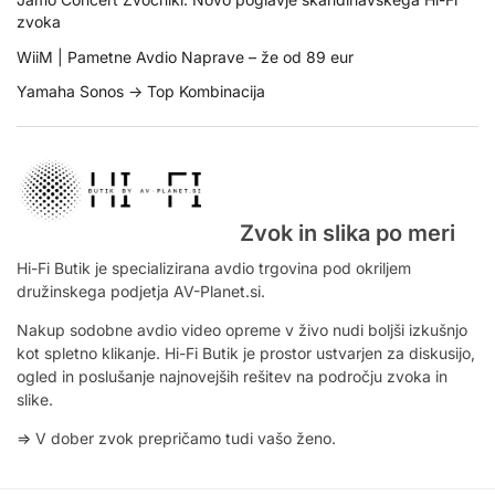
zvoka
WiiM | Pametne Avdio Naprave – že od 89 eur
Yamaha Sonos -> Top Kombinacija
Zvok in slika po meri
Hi-Fi Butik je specializirana avdio trgovina pod okriljem
družinskega podjetja AV-Planet.si.
Nakup sodobne avdio video opreme v živo nudi boljši izkušnjo
kot spletno klikanje. Hi-Fi Butik je prostor ustvarjen za diskusijo,
ogled in poslušanje najnovejših rešitev na področju zvoka in
slike.
=> V dober zvok prepričamo tudi vašo ženo.