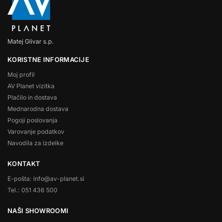
Matej Glivar s.p.
KORISTNE INFORMACIJE
Moj profil
AV Planet vizitka
Plačilo in dostava
Mednarodna dostava
Pogoji poslovanja
Varovanje podatkov
Navodila za izdelke
KONTAKT
E-pošta: info@av-planet.si
Tel.: 051 436 500
NAŠI SHOWROOMI