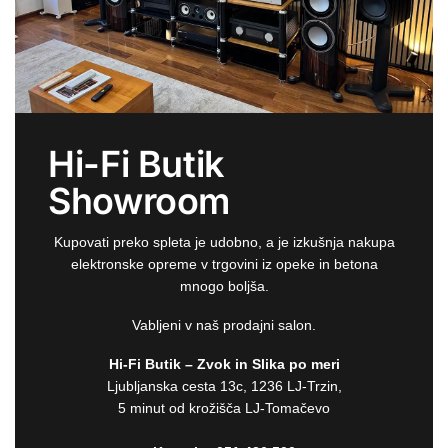
Hi-Fi Butik
Showroom
Kupovati preko spleta je udobno, a je izkušnja nakupa
elektronske opreme v trgovini iz opeke in betona
mnogo boljša.
Vabljeni v naš prodajni salon.
Hi-Fi Butik – Zvok in Slika po meri
Ljubljanska cesta 13c, 1236 LJ-Trzin,
5 minut od krožišča LJ-Tomačevo