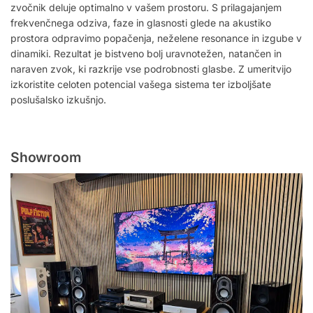
zvočnik deluje optimalno v vašem prostoru. S prilagajanjem
frekvenčnega odziva, faze in glasnosti glede na akustiko
prostora odpravimo popačenja, neželene resonance in izgube v
dinamiki. Rezultat je bistveno bolj uravnotežen, natančen in
naraven zvok, ki razkrije vse podrobnosti glasbe. Z umeritvijo
izkoristite celoten potencial vašega sistema ter izboljšate
poslušalsko izkušnjo.
Showroom