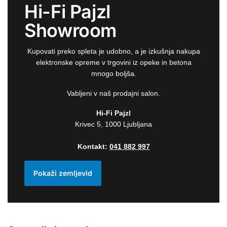
Hi-Fi Pajzl
Showroom
Kupovati preko spleta je udobno, a je izkušnja nakupa
elektronske opreme v trgovini iz opeke in betona
mnogo boljša.
Vabljeni v naš prodajni salon.
Hi-Fi Pajzl
Krivec 5, 1000 Ljubljana
Kontakt:
041 882 997
Pokaži zemljevid