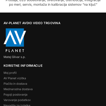
po meri, servis, montaža in kalibracija sistemov “na ključ”
AV-PLANET AVDIO VIDEO TRGOVINA
Matej Glivar s.p.
KORISTNE INFORMACIJE
Moj profil
AV Planet vizitka
Plačilo in dostava
Mednarodna dostava
Pogoji poslovanja
Varovanje podatkov
Navodila za izdelke