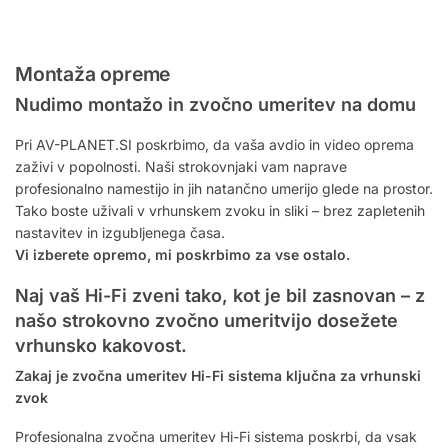
Montaža opreme
Nudimo montažo in zvočno umeritev na domu
Pri AV-PLANET.SI poskrbimo, da vaša avdio in video oprema
zaživi v popolnosti. Naši strokovnjaki vam naprave
profesionalno namestijo in jih natančno umerijo glede na prostor.
Tako boste uživali v vrhunskem zvoku in sliki – brez zapletenih
nastavitev in izgubljenega časa.
Vi izberete opremo, mi poskrbimo za vse ostalo.
Naj vaš Hi-Fi zveni tako, kot je bil zasnovan – z
našo strokovno zvočno umeritvijo dosežete
vrhunsko kakovost.
Zakaj je zvočna umeritev Hi-Fi sistema ključna za vrhunski
zvok
Profesionalna zvočna umeritev Hi-Fi sistema poskrbi, da vsak