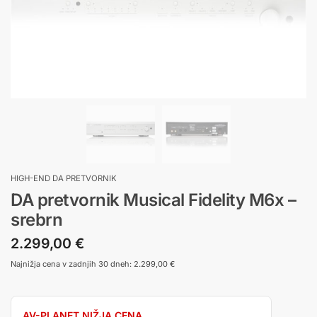
HIGH-END DA PRETVORNIK
DA pretvornik Musical Fidelity M6x –
srebrn
2.299,00
€
Najnižja cena v zadnjih 30 dneh:
2.299,00
€
AV-PLANET NIŽJA CENA