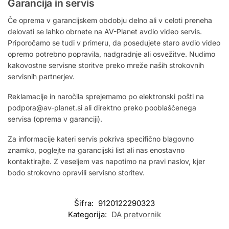
Garancija in servis
Če oprema v garancijskem obdobju delno ali v celoti preneha
delovati se lahko obrnete na AV-Planet avdio video servis.
Priporočamo se tudi v primeru, da posedujete staro avdio video
opremo potrebno popravila, nadgradnje ali osvežitve. Nudimo
kakovostne servisne storitve preko mreže naših strokovnih
servisnih partnerjev.
Reklamacije in naročila sprejemamo po elektronski pošti na
podpora@av-planet.si ali direktno preko pooblaščenega
servisa (oprema v garanciji).
Za informacije kateri servis pokriva specifično blagovno
znamko, poglejte na garancijski list ali nas enostavno
kontaktirajte. Z veseljem vas napotimo na pravi naslov, kjer
bodo strokovno opravili servisno storitev.
Šifra:
9120122290323
Kategorija:
DA pretvornik