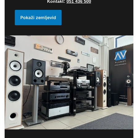
Kontakt:
051 436 500
Pokaži zemljevid