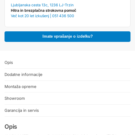
Ljubljanska cesta 13c, 1236 LJ-Trzin
Hitra in brezplačna strokovna pomoč
Več kot 20 let izkušenj | 051 436 500
Imate vprašanje o izdelku?
Opis
Dodatne informacije
Montaža opreme
Showroom
Garancija in servis
Opis