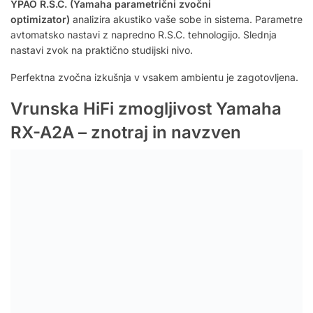
YPAO R.S.C. (Yamaha parametrični zvočni
optimizator)
analizira akustiko vaše sobe in sistema. Parametre
avtomatsko nastavi z napredno R.S.C. tehnologijo. Slednja
nastavi zvok na praktično studijski nivo.
Perfektna zvočna izkušnja v vsakem ambientu je zagotovljena.
Vrunska HiFi zmogljivost Yamaha
RX-A2A – znotraj in navzven