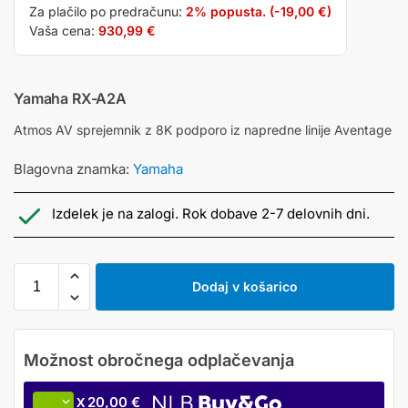
Za plačilo po predračunu:
2% popusta. (
-19,00
€
)
Vaša cena:
930,99
€
Yamaha RX-A2A
Atmos AV sprejemnik z 8K podporo iz napredne linije Aventage
Blagovna znamka:
Yamaha
Izdelek je na zalogi. Rok dobave 2-7 delovnih dni.
Dodaj v košarico
20,00 €
X