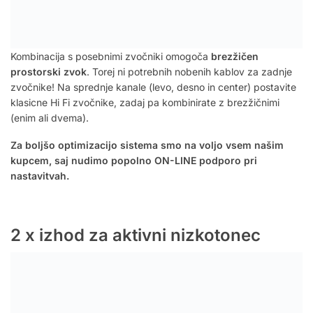
Kombinacija s posebnimi zvočniki omogoča
brezžičen
prostorski zvok
. Torej ni potrebnih nobenih kablov za zadnje
zvočnike! Na sprednje kanale (levo, desno in center) postavite
klasicne Hi Fi zvočnike, zadaj pa kombinirate z brezžičnimi
(enim ali dvema).
Za boljšo optimizacijo sistema smo na voljo vsem našim
kupcem, saj nudimo popolno ON-LINE podporo pri
nastavitvah.
2 x izhod za aktivni nizkotonec