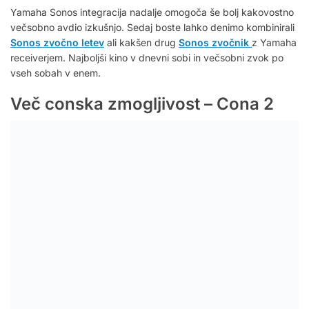
Yamaha Sonos integracija nadalje omogoča še bolj kakovostno
večsobno avdio izkušnjo. Sedaj boste lahko denimo kombinirali
Sonos zvočno letev
ali kakšen drug
Sonos zvočnik
z Yamaha
receiverjem. Najboljši kino v dnevni sobi in večsobni zvok po
vseh sobah v enem.
Več conska zmogljivost – Cona 2