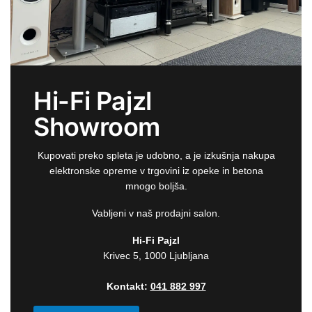
Hi-Fi Pajzl
Showroom
Kupovati preko spleta je udobno, a je izkušnja nakupa
elektronske opreme v trgovini iz opeke in betona
mnogo boljša.
Vabljeni v naš prodajni salon.
Hi-Fi Pajzl
Krivec 5, 1000 Ljubljana
Kontakt:
041 882 997