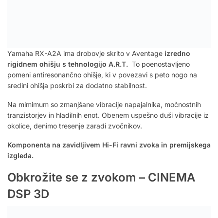
Yamaha RX-A2A ima drobovje skrito v Aventage
izredno
rigidnem ohišju s tehnologijo A.R.T.
To poenostavljeno
pomeni antiresonančno ohišje, ki v povezavi s peto nogo na
sredini ohišja poskrbi za dodatno stabilnost.
Na mimimum so zmanjšane vibracije napajalnika, močnostnih
tranzistorjev in hladilnih enot. Obenem uspešno duši vibracije iz
okolice, denimo tresenje zaradi zvočnikov.
Komponenta na zavidljivem Hi-Fi ravni zvoka in premijskega
izgleda.
Obkrožite se z zvokom – CINEMA
DSP 3D