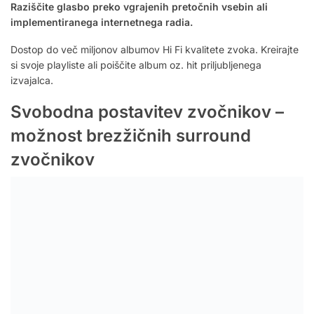
Raziščite glasbo preko vgrajenih pretočnih vsebin ali
implementiranega internetnega radia.
Dostop do več miljonov albumov Hi Fi kvalitete zvoka. Kreirajte
si svoje playliste ali poiščite album oz. hit priljubljenega
izvajalca.
Svobodna postavitev zvočnikov –
možnost brezžičnih surround
zvočnikov