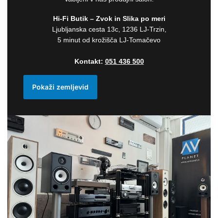
Hi-Fi Butik – Zvok in Slika po meri
Ljubljanska cesta 13c, 1236 LJ-Trzin,
5 minut od krožišča LJ-Tomačevo
Kontakt:
051 436 500
Pokaži zemljevid