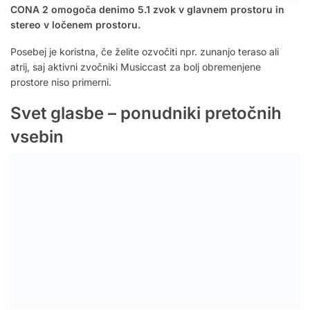
CONA 2 omogoča denimo 5.1 zvok v glavnem prostoru in
stereo v ločenem prostoru.
Posebej je koristna, če želite ozvočiti npr. zunanjo teraso ali
atrij, saj aktivni zvočniki Musiccast za bolj obremenjene
prostore niso primerni.
Svet glasbe – ponudniki pretočnih
vsebin