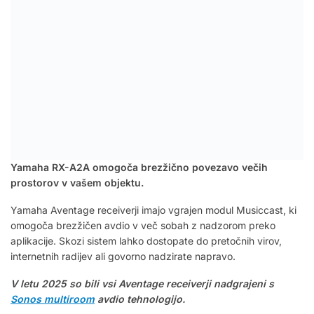
Yamaha RX-A2A omogoča brezžično povezavo večih
prostorov v vašem objektu.
Yamaha Aventage receiverji imajo vgrajen modul Musiccast, ki
omogoča brezžičen avdio v več sobah z nadzorom preko
aplikacije. Skozi sistem lahko dostopate do pretočnih virov,
internetnih radijev ali govorno nadzirate napravo.
V letu 2025 so bili vsi Aventage receiverji nadgrajeni s
Sonos multiroom
avdio tehnologijo.