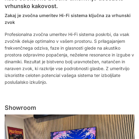
vrhunsko kakovost.
Zakaj je zvočna umeritev Hi-Fi sistema ključna za vrhunski
zvok
Profesionalna zvočna umeritev Hi-Fi sistema poskrbi, da vsak
zvočnik deluje optimalno v vašem prostoru. S prilagajanjem
frekvenčnega odziva, faze in glasnosti glede na akustiko
prostora odpravimo popačenja, neželene resonance in izgube v
dinamiki. Rezultat je bistveno bolj uravnotežen, natančen in
naraven zvok, ki razkrije vse podrobnosti glasbe. Z umeritvijo
izkoristite celoten potencial vašega sistema ter izboljšate
poslušalsko izkušnjo.
Showroom